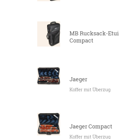
MB Rucksack-Etui
Compact
Jaeger
Koffer mit Überzug
Jaeger Compact
Koffer mit Überzug