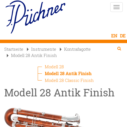
Direkt
Naviga
zum
aktivi
Inhalt
Se
Searc
Startseite
Instrumente
Kontrafagotte

Modell 28 Antik Finish
Modell 28
Modell 28 Antik Finish
Modell 28 Classic Finish
Modell 28 Antik Finish