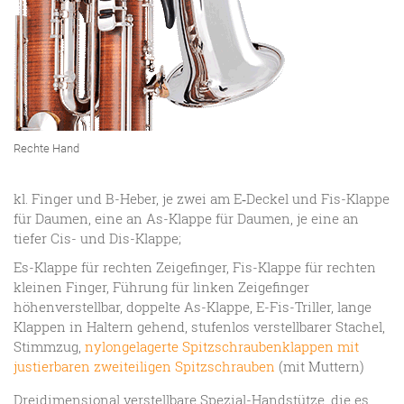
Rechte Hand
kl. Finger und B-Heber, je zwei am E‑Deckel und Fis-Klappe
für Daumen, eine an As-Klappe für Daumen, je eine an
tiefer Cis- und Dis-Klappe;
Es-Klappe für rechten Zeigefinger, Fis-Klappe für rechten
kleinen Finger, Führung für linken Zeigefinger
höhenverstellbar, doppelte As-Klappe, E-Fis-Triller, lange
Klappen in Haltern gehend, stufenlos verstellbarer Stachel,
Stimmzug,
nylongelagerte Spitz­­schrauben­­klappen mit
justier­baren zwei­teiligen Spitz­schrauben
(mit Muttern)
Dreidimensional verstellbare Spezial-Handstütze, die es