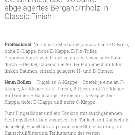
abgelagertes Bergahornholz in
Classic Finish
Professional.
Versilberte Mechanik, automatische G-Brille,
hohe D-Klappe, hohe E-Klappe, E-Fis-Triller,
Pianomechanik vom Flügel zu greifen sowie selbsttätig
durch E-Deckel, Dauerschließer der Pianomechanik für
linken Daumen, einzeln gelagerte H- und B-Stange;
Neun Rollen
– Flügel: an A-Klappe – Stiefel: je eine an F-
Klappe, As-Klappe für kl. Finger, B-Heber und Fis-Klappe
für Daumen – Baßstange: je eine an Cis-Klappe, Dis-
Klappe, tiefer D-Klappe und tiefer C-Klappe
Fünf Fingerlöcher und ein Tonloch mit durchgehenden
Sterlingsilberhülsen ausgelegt, ein Tonloch mit Kautschuk
ausgelegt, Flügelbohrung sowie enge Stiefelbohrung mit
Kautschukfütterung, Teilfütterung der weiten