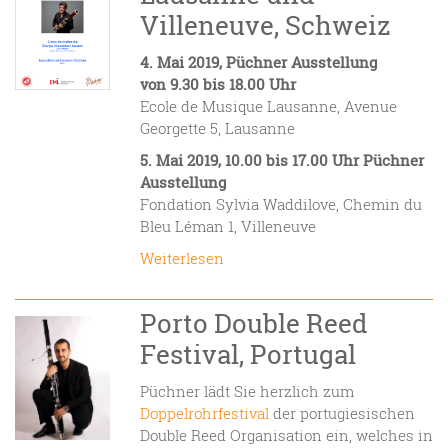
Villeneuve, Schweiz
4. Mai 2019,
Püchner Ausstellung
von
9.30 bis 18.00 Uhr
Ecole de Musique Lausanne, Avenue
Georgette 5, Lausanne
5. Mai 2019, 10.00 bis 17.00 Uhr Püchner
Ausstellung
Fondation Sylvia Waddilove, Chemin du
Bleu Léman 1, Villeneuve
Weiterlesen
Porto Double Reed
Festival, Portugal
Püchner lädt Sie herzlich zum
Doppelrohr­festival
der portugiesischen
Double Reed Organisation ein, welches in