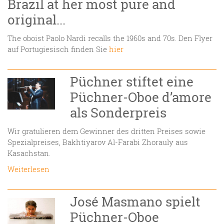
Brazil at her most pure and
original...
The oboist Paolo Nardi recalls the 1960s and 70s. Den Flyer
auf Portugiesisch finden Sie
hier
Püchner stiftet eine
Püchner-Oboe d’amore
als Sonderpreis
Wir gratulieren dem Gewinner des dritten Preises sowie
Spezialpreises, Bakhtiyarov Al-Farabi Zhorauly aus
Kasachstan.
Weiterlesen
José Masmano spielt
Püchner-Oboe